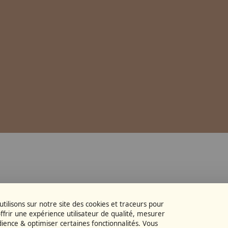
Télécharger
© Antoine Dufhilo
tilisons sur notre site des cookies et traceurs pour
ffrir une expérience utilisateur de qualité, mesurer
dience & optimiser certaines fonctionnalités. Vous