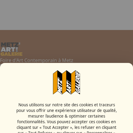
Réseaux sociaux :
Facebook
|
Instagram
Foire d'Art Contemporain à Metz
Contactez-nous
03 87 55 66 00
Nous utilisons sur notre site des cookies et traceurs
pour vous offrir une expérience utilisateur de qualité,
Rue de la Grange aux Bois
mesurer l’audience & optimiser certaines
57000 - Metz
fonctionnalités. Vous pouvez accepter ces cookies en
France
cliquant sur « Tout Accepter », les refuser en cliquant