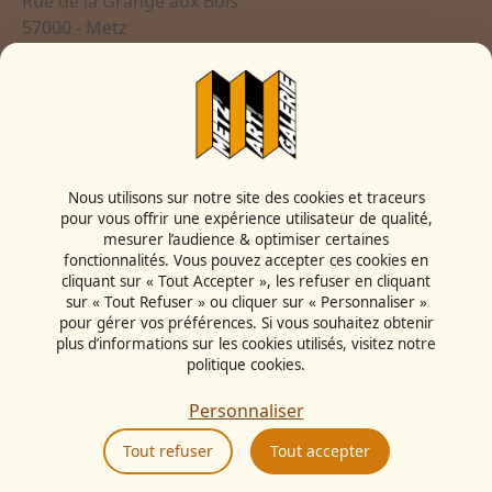
Rue de la Grange aux Bois
57000 - Metz
France
Mentions légales
Politique cookies
Politique de confidentialité
Nous utilisons sur notre site des cookies et traceurs
CGU
pour vous offrir une expérience utilisateur de qualité,
Politique RSE
mesurer l’audience & optimiser certaines
Éthique et conformité
fonctionnalités. Vous pouvez accepter ces cookies en
cliquant sur « Tout Accepter », les refuser en cliquant
sur « Tout Refuser » ou cliquer sur « Personnaliser »
pour gérer vos préférences. Si vous souhaitez obtenir
plus d’informations sur les cookies utilisés, visitez notre
politique cookies.
Personnaliser
Tout refuser
Tout accepter