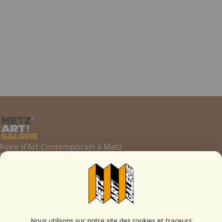
Foire d'Art Contemporain à Metz
Contactez-nous
03 87 55 66 00
Nous utilisons sur notre site des cookies et traceurs